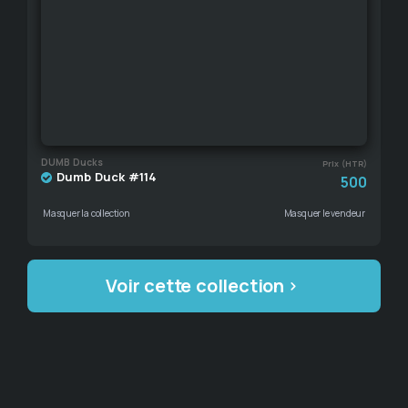
DUMB Ducks
Prix (HTR)
Dumb Duck #114
500
Masquer la collection
Masquer le vendeur
Voir cette collection