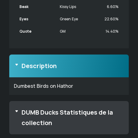
Beak
Kissy Lips
6.60%
Eyes
Green Eye
22.60%
Quote
GM
14.40%
Description
Dumbest Birds on Hathor
DUMB Ducks Statistiques de la
collection