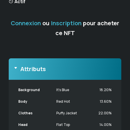
Actif
Connexion
ou
Inscription
pour acheter
ce NFT
Attributs
Background
It's Blue
18.20%
Body
Red Hot
13.60%
Clothes
Puffy Jacket
22.00%
Head
Flat Top
14.00%