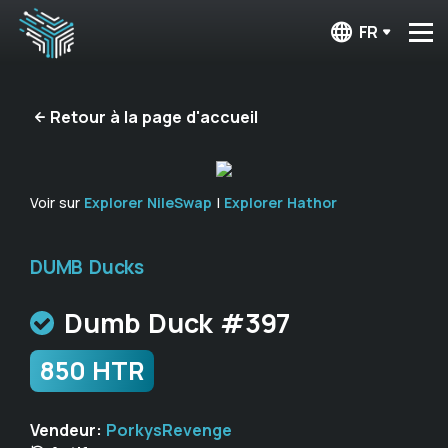
FR
Retour à la page d'accueil
Voir sur
Explorer NileSwap
|
Explorer Hathor
DUMB Ducks
Dumb Duck #397
850 HTR
Vendeur:
PorkysRevenge